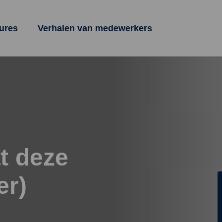
ures
Verhalen van medewerkers
at deze
er)