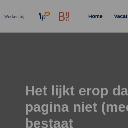
Homepagina
Home
Vacat
Het lijkt erop d
pagina niet (me
bestaat