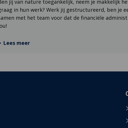
Ben jij van nature toegankelijk, neem je makkelijk he
graag in hun werk? Werk jij gestructureerd, ben je e
samen met het team voor dat de financiële administr
jou!
Lees meer