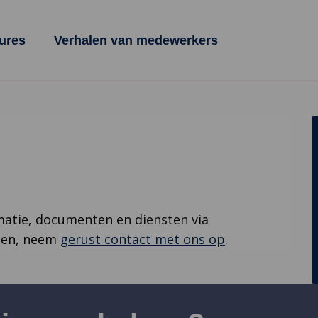
ures
Verhalen van medewerkers
matie, documenten en diensten via
agen, neem
gerust contact met ons op
.