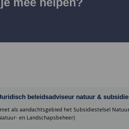
je mee helpen?
Juridisch beleidsadviseur natuur & subsidie
(met als aandachtsgebied het Subsidiestelsel Natuu
Natuur- en Landschapsbeheer)