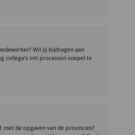
pmedewerker? Wil jij bijdragen aan
ag collega's om processen soepel te
eit met de opgaven van de provincies?