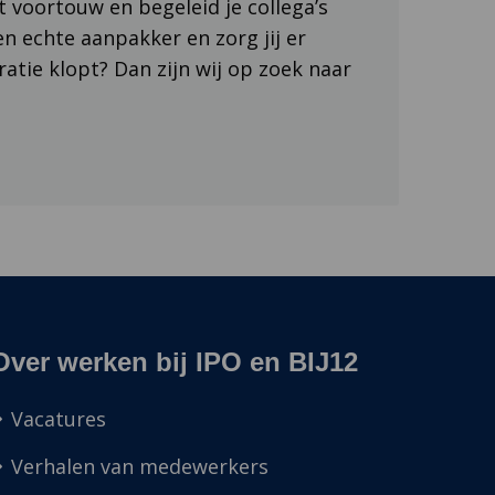
t voortouw en begeleid je collega’s
en echte aanpakker en zorg jij er
atie klopt? Dan zijn wij op zoek naar
Over werken bij IPO en BIJ12
Vacatures
Verhalen van medewerkers