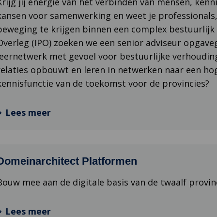
Krijg jij energie van het verbinden van mensen, kenn
kansen voor samenwerking en weet je professionals,
beweging te krijgen binnen een complex bestuurlijk s
Overleg (IPO) zoeken we een senior adviseur opgaveg
leernetwerk met gevoel voor bestuurlijke verhoudin
relaties opbouwt en leren in netwerken naar een ho
kennisfunctie van de toekomst voor de provincies?
Lees meer
Domeinarchitect Platformen
Bouw mee aan de digitale basis van de twaalf provin
Lees meer