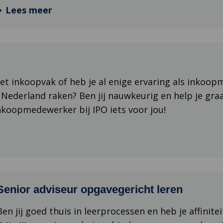
Lees meer
n het inkoopvak of heb je al enige ervaring als inkoo
Nederland raken? Ben jij nauwkeurig en help je gra
Inkoopmedewerker bij IPO iets voor jou!
Senior adviseur opgavegericht leren
Ben jij goed thuis in leerprocessen en heb je affinit