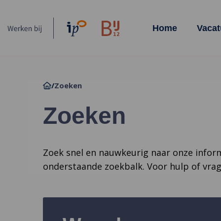
Homepagina
Home
Vacat
/
Zoeken
Zoeken
Zoek snel en nauwkeurig naar onze infor
onderstaande zoekbalk. Voor hulp of vr