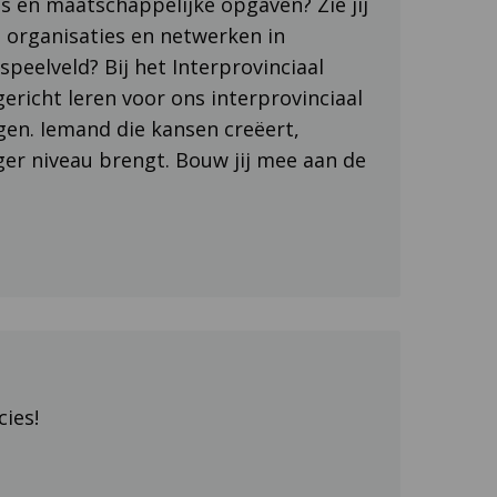
is en maatschappelijke opgaven? Zie jij
 organisaties en netwerken in
peelveld? Bij het Interprovinciaal
ericht leren voor ons interprovinciaal
gen. Iemand die kansen creëert,
ger niveau brengt. Bouw jij mee aan de
cies!